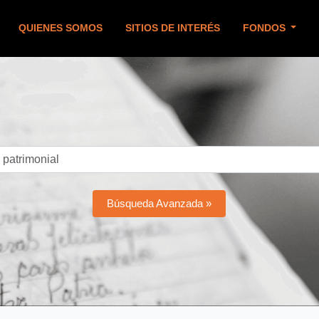
QUIENES SOMOS
SITIOS DE INTERÉS
FONDOS
Búsqueda Avanzada »