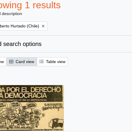
wing 1 results
l description
berto Hurtado (Chile)
 search options
ew
Card view
Table view