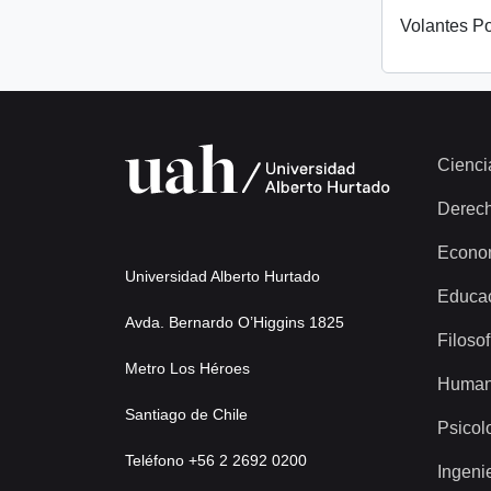
Volantes Po
Cienci
Derec
Econo
Universidad Alberto Hurtado
Educa
Avda. Bernardo O’Higgins 1825
Filosof
Metro Los Héroes
Human
Santiago de Chile
Psicol
Teléfono +56 2 2692 0200
Ingeni