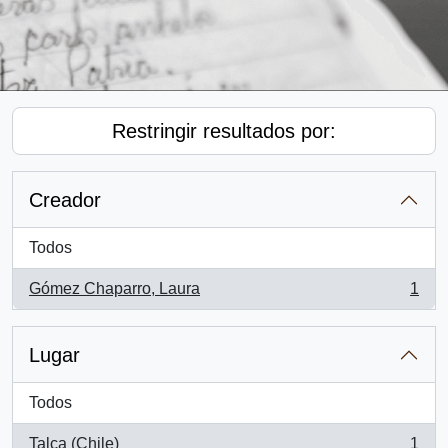
Restringir resultados por:
Creador
Todos
Gómez Chaparro, Laura
1
, 1 resultados
Lugar
Todos
Talca (Chile)
1