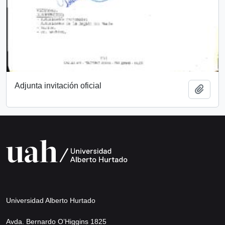
Adjunta invitación oficial
Añadi
Universidad Alberto Hurtado
Avda. Bernardo O’Higgins 1825