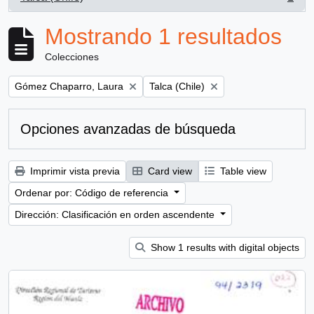
, 1 resultados
Mostrando 1 resultados
Colecciones
Remove filter:
Remove filter:
Gómez Chaparro, Laura
Talca (Chile)
Opciones avanzadas de búsqueda
Imprimir vista previa
Card view
Table view
Ordenar por: Código de referencia
Dirección: Clasificación en orden ascendente
Show 1 results with digital objects