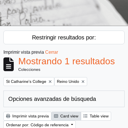
Restringir resultados por:
Imprimir vista previa
Cerrar
Mostrando 1 resultados
Colecciones
Remove filter:
Remove filter:
St Catharine's College
Reino Unido
Opciones avanzadas de búsqueda
Imprimir vista previa
Card view
Table view
Ordenar por: Código de referencia