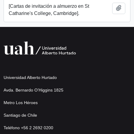
[Cartas de invitación a almuerzo en St
Añadi
Catharine's College, Cambridge].
Universidad Alberto Hurtado
Avda. Bernardo O’Higgins 1825
Metro Los Héroes
Santiago de Chile
Teléfono +56 2 2692 0200