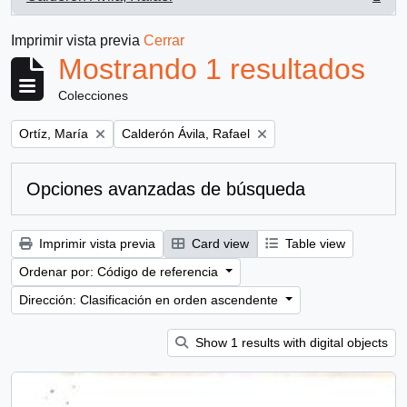
, 1 resultados
Imprimir vista previa
Cerrar
Mostrando 1 resultados
Colecciones
Remove filter:
Remove filter:
Ortíz, María
Calderón Ávila, Rafael
Opciones avanzadas de búsqueda
Imprimir vista previa
Card view
Table view
Ordenar por: Código de referencia
Dirección: Clasificación en orden ascendente
Show 1 results with digital objects