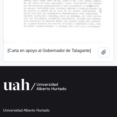
[Carta en apoyo al Gobernador de Talagante]
Añadi
Universidad Alberto Hurtado