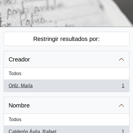
Restringir resultados por:
Creador
Todos
Ortíz, María
1
, 1 resultados
Nombre
Todos
Calderón Ávila, Rafael
1