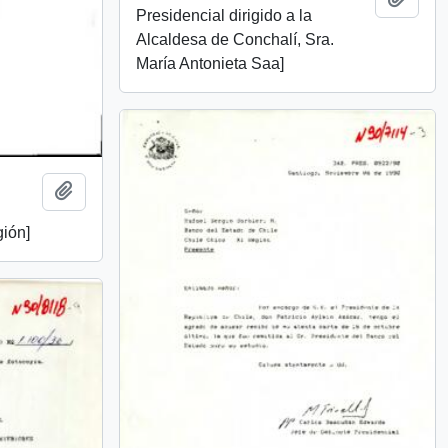
Presidencial dirigido a la
Alcaldesa de Conchalí, Sra.
María Antonieta Saa]
Añadir al portapapeles
gión]