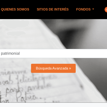
QUIENES SOMOS
SITIOS DE INTERÉS
FONDOS
Búsqueda Avanzada »