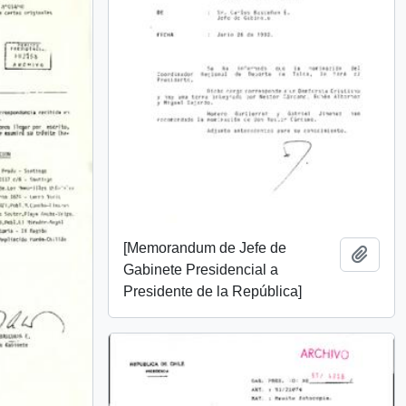
[Memorandum de Jefe de
Añadi
Gabinete Presidencial a
Presidente de la República]