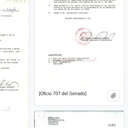
[Oficio 707 del Senado]
Añadi