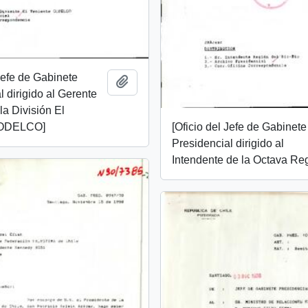
 Jefe de Gabinete
Añadir al portapapeles
l dirigido al Gerente
la División El
[Oficio del Jefe de Gabinete
CODELCO]
Presidencial dirigido al
Intendente de la Octava Re