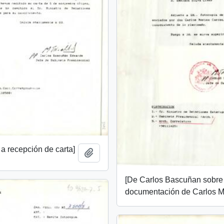
a recepción de carta]
Añadir al portapapeles
[De Carlos Bascuñan sobre
documentación de Carlos M