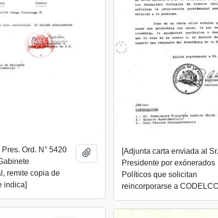
. Pres. Ord. N° 5420
[Adjunta carta enviada al Sr
Añadir al portapapeles
Gabinete
Presidente por exónerados
l, remite copia de
Políticos que solicitan
 indica]
reincorporarse a CODELCO