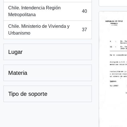
Chile. Intendencia Región
40
, 40 resultados
Metropolitana
Chile. Ministerio de Vivienda y
37
, 37 resultados
Urbanismo
Lugar
Materia
Tipo de soporte