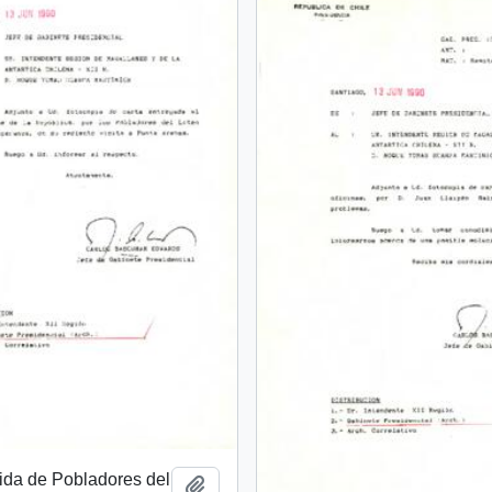
tida de Pobladores del
Añadir al portapapeles