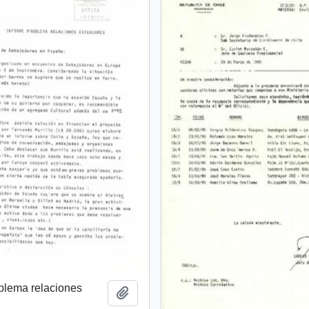
blema relaciones
Añadir al portapapeles