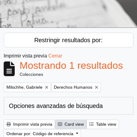
Restringir resultados por:
Imprimir vista previa
Cerrar
Mostrando 1 resultados
Colecciones
Remove filter:
Remove filter:
Milschhe, Gabriele
Derechos Humanos
Opciones avanzadas de búsqueda
Imprimir vista previa
Card view
Table view
Ordenar por: Código de referencia