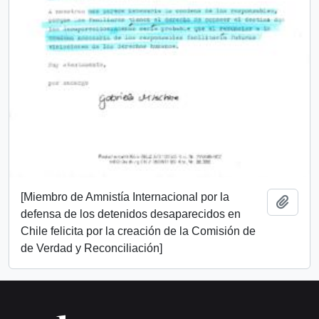
[Miembro de Amnistía Internacional por la
Añadi
defensa de los detenidos desaparecidos en
Chile felicita por la creación de la Comisión de
de Verdad y Reconciliación]