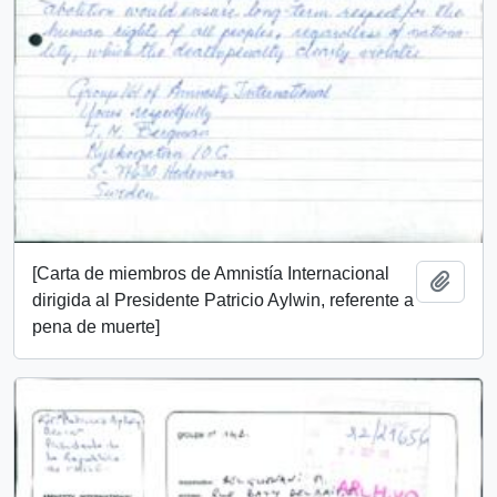
[Carta de miembros de Amnistía Internacional
Añadi
dirigida al Presidente Patricio Aylwin, referente a
pena de muerte]