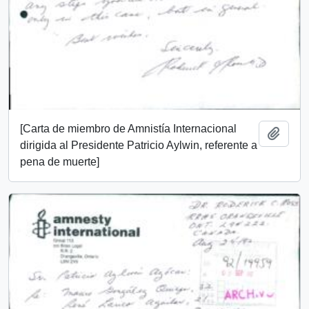
[Carta de miembro de Amnistía Internacional
Añadi
dirigida al Presidente Patricio Aylwin, referente a
pena de muerte]