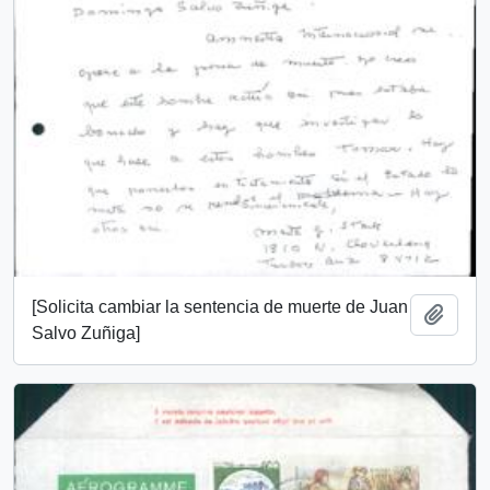
[Solicita cambiar la sentencia de muerte de Juan
Añadi
Salvo Zuñiga]