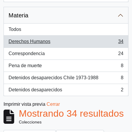
Materia
Todos
Derechos Humanos
34
, 34 resultados
Correspondencia
24
, 24 resultados
Pena de muerte
8
, 8 resultados
Detenidos desaparecidos Chile 1973-1988
8
, 8 resultados
Detenidos desaparecidos
2
, 2 resultados
Imprimir vista previa
Cerrar
Mostrando 34 resultados
Colecciones