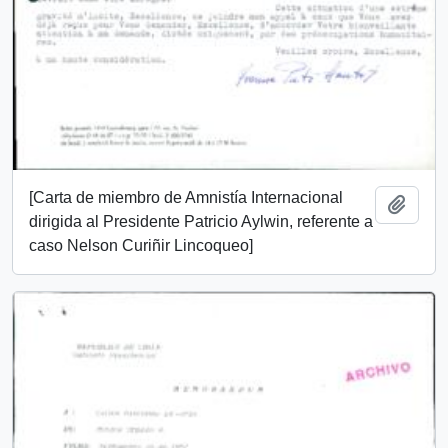
[Carta de miembro de Amnistía Internacional
Añadi
dirigida al Presidente Patricio Aylwin, referente a
caso Nelson Curiñir Lincoqueo]