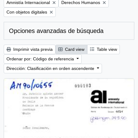
Remove filter:
Remove filter:
Amnistía Internacional
Derechos Humanos
Remove filter:
Con objetos digitales
Opciones avanzadas de búsqueda
Imprimir vista previa
Card view
Table view
Ordenar por: Código de referencia
Dirección: Clasificación en orden ascendente