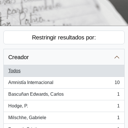
Restringir resultados por:
Creador
Todos
Amnistía Internacional
10
, 10 resultados
Bascuñan Edwards, Carlos
1
, 1 resultados
Hodge, P.
1
, 1 resultados
Milschhe, Gabriele
1
, 1 resultados