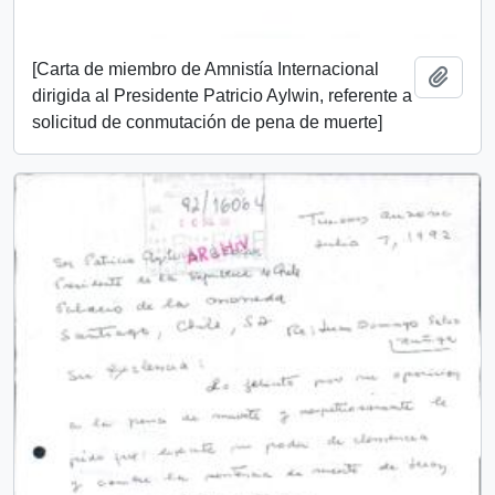
[Carta de miembro de Amnistía Internacional
Añadi
dirigida al Presidente Patricio Aylwin, referente a
solicitud de conmutación de pena de muerte]