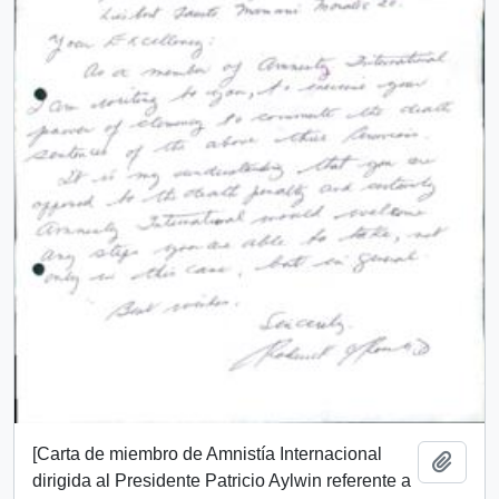
[Carta de miembro de Amnistía Internacional
Añadi
dirigida al Presidente Patricio Aylwin referente a