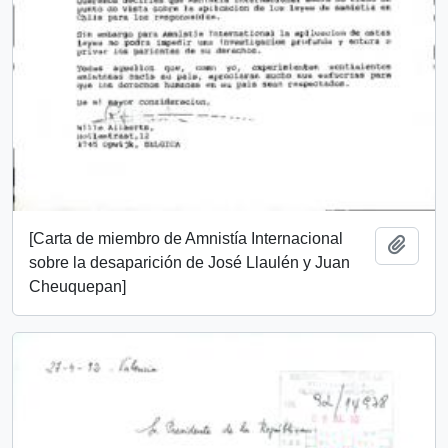
[Carta de miembro de Amnistía Internacional
Añadi
sobre la desaparición de José Llaulén y Juan
Cheuquepan]