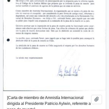
[Carta de miembro de Amnistía Internacional
Añadi
dirigida al Presidente Patricio Aylwin, referente a