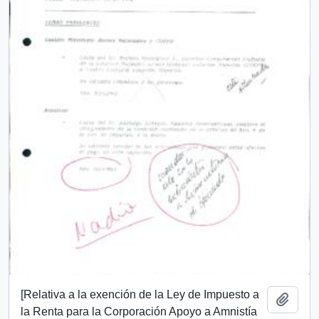
[Relativa a la exención de la Ley de Impuesto a
Añadi
la Renta para la Corporación Apoyo a Amnistía