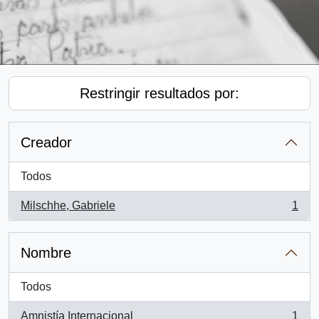
Restringir resultados por:
Creador
Todos
Milschhe, Gabriele
1
, 1 resultados
Nombre
Todos
Amnistía Internacional
1