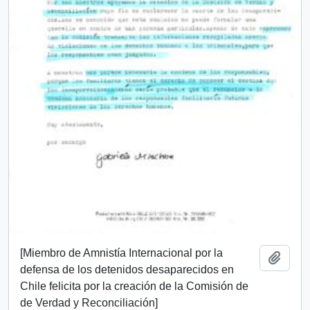
[Miembro de Amnistía Internacional por la
Añadi
defensa de los detenidos desaparecidos en
Chile felicita por la creación de la Comisión de
de Verdad y Reconciliación]