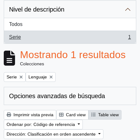
Nivel de descripción
Todos
Serie
1
, 1 resultados
Mostrando 1 resultados
Colecciones
Remove filter:
Remove filter:
Serie
Lenguaje
Opciones avanzadas de búsqueda
Imprimir vista previa
Card view
Table view
Ordenar por: Código de referencia
Dirección: Clasificación en orden ascendente