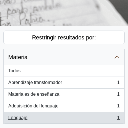
Restringir resultados por:
Materia
Todos
Aprendizaje transformador
1
, 1 resultados
Materiales de enseñanza
1
, 1 resultados
Adquisición del lenguaje
1
, 1 resultados
Lenguaje
1
, 1 resultados