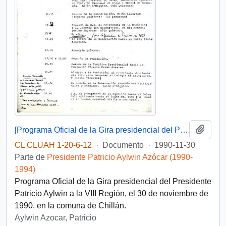
Añadi
[Programa Oficial de la Gira presidencial del Presidente Patricio Aylwin a la VIII Región]
CL CLUAH 1-20-6-12
·
Documento
·
1990-11-30
Parte de
Presidente Patricio Aylwin Azócar (1990-
1994)
Programa Oficial de la Gira presidencial del Presidente
Patricio Aylwin a la VIII Región, el 30 de noviembre de
1990, en la comuna de Chillán.
Aylwin Azocar, Patricio