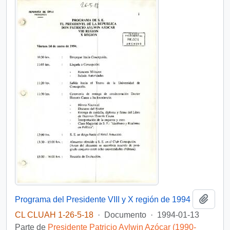
Añadi
Programa del Presidente VIII y X región de 1994
CL CLUAH 1-26-5-18
·
Documento
·
1994-01-13
Parte de
Presidente Patricio Aylwin Azócar (1990-