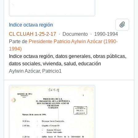
Añadi
Indice octava región
CL CLUAH 1-25-2-17
·
Documento
·
1990-1994
Parte de
Presidente Patricio Aylwin Azócar (1990-
1994)
Indice octava región, datos generales, obras públicas,
datos sociales, vivienda, salud, educación
Aylwin Azócar, Patricio1