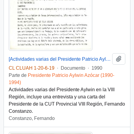
Añadi
[Actividades varias del Presidente Patricio Aylwin en la VIII Región]
CL CLUAH 1-20-6-19
·
Documento
·
1990
Parte de
Presidente Patricio Aylwin Azócar (1990-
1994)
Actividades varias del Presidente Aylwin en la VIII
Región, incluye una entrevista y una carta del
Presidente de la CUT Provincial VIII Región, Fernando
Constanzo.
Constanzo, Fernando