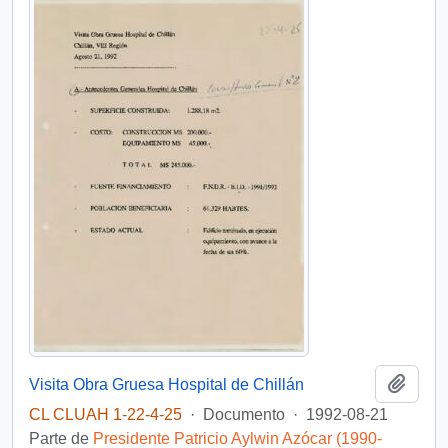
Añadi
Visita Obra Gruesa Hospital de Chillán
CL CLUAH 1-22-4-25
·
Documento
·
1992-08-21
Parte de
Presidente Patricio Aylwin Azócar (1990-