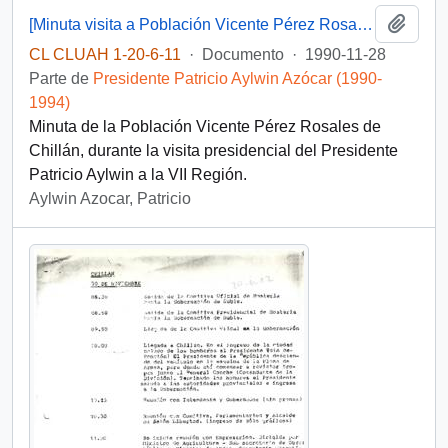
Añadi
[Minuta visita a Población Vicente Pérez Rosales de Chillán]
CL CLUAH 1-20-6-11
·
Documento
·
1990-11-28
Parte de
Presidente Patricio Aylwin Azócar (1990-
1994)
Minuta de la Población Vicente Pérez Rosales de
Chillán, durante la visita presidencial del Presidente
Patricio Aylwin a la VII Región.
Aylwin Azocar, Patricio