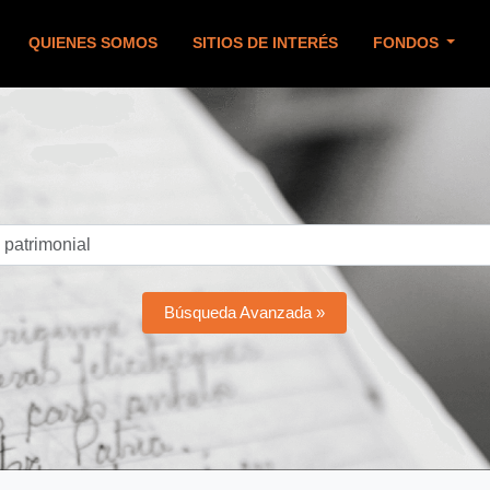
QUIENES SOMOS
SITIOS DE INTERÉS
FONDOS
Búsqueda Avanzada »