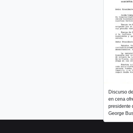
Discurso de
en cena ofr
presidente 
George Bu