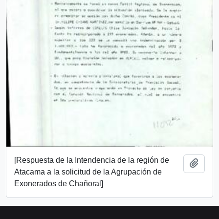
[Respuesta de la Intendencia de la región de
Añadi
Atacama a la solicitud de la Agrupación de
Exonerados de Chañoral]