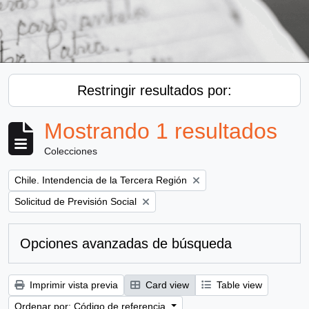
Restringir resultados por:
Mostrando 1 resultados
Colecciones
Remove filter:
Chile. Intendencia de la Tercera Región
Remove filter:
Solicitud de Previsión Social
Opciones avanzadas de búsqueda
Imprimir vista previa
Card view
Table view
Ordenar por: Código de referencia