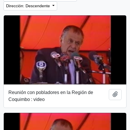
Dirección: Descendente
Reunión con pobladores en la Región de
Añadi
Coquimbo : video