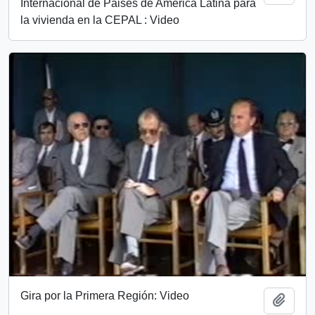
Internacional de Paises de América Latina para
la vivienda en la CEPAL : Video
Gira por la Primera Región: Video
Añadi