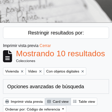
Restringir resultados por:
Imprimir vista previa
Cerrar
Mostrando 10 resultados
Colecciones
Remove filter:
Remove filter:
Remove filter:
Vivienda
Video
Con objetos digitales
Opciones avanzadas de búsqueda
Imprimir vista previa
Card view
Table view
Ordenar por: Código de referencia