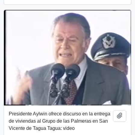
Presidente Aylwin ofrece discurso en la entrega
Añadi
de viviendas al Grupo de las Palmeras en San
Vicente de Tagua Tagua: video