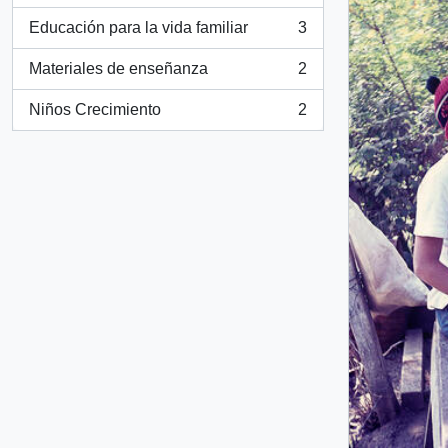
Educación para la vida familiar
3
, 3 results
Materiales de enseñanza
2
, 2 results
Niños Crecimiento
2
, 2 results