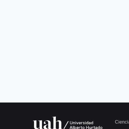
Cienci