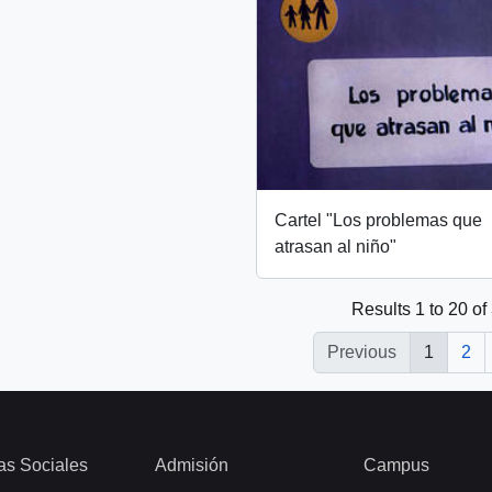
Cartel "Los problemas que
atrasan al niño"
Results 1 to 20 of
Previous
1
2
as Sociales
Admisión
Campus