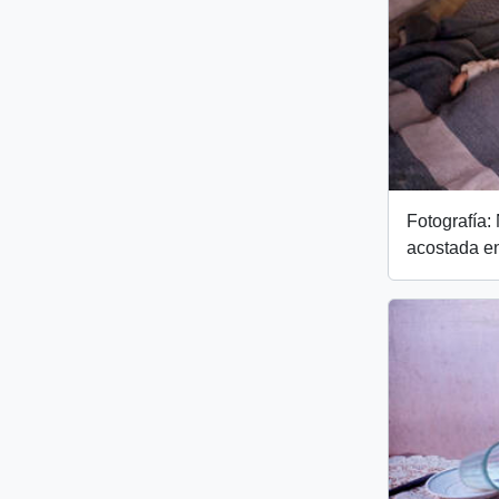
Fotografía:
acostada e