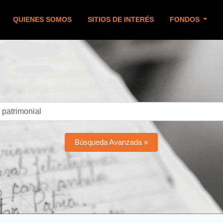
QUIENES SOMOS
SITIOS DE INTERÉS
FONDOS
Búsqueda Avanzada »