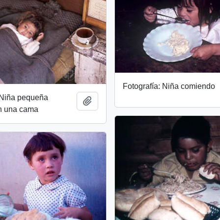
Fotografía: Niña comiendo
 Niña pequeña
Add to clipboard
n una cama