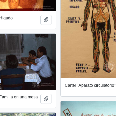
 Hígado
Add to clipboard
Cartel "Aparato circulatorio"
 Familia en una mesa
Add to clipboard