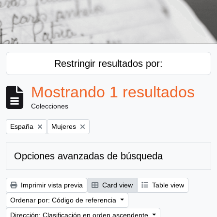
Restringir resultados por:
Mostrando 1 resultados
Colecciones
Remove filter:
Remove filter:
España
Mujeres
Opciones avanzadas de búsqueda
Imprimir vista previa
Card view
Table view
Ordenar por: Código de referencia
Dirección: Clasificación en orden ascendente