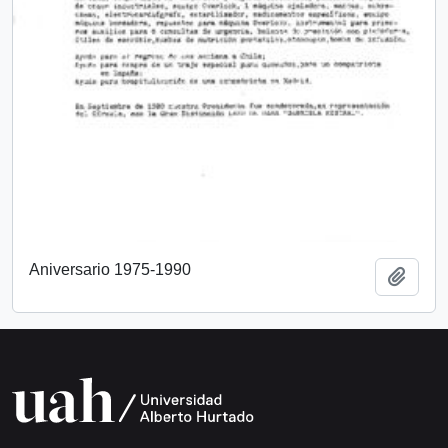
Aniversario 1975-1990
Añadi