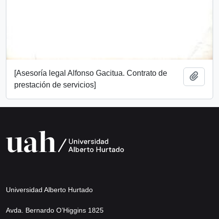
[Asesoría legal Alfonso Gacitua. Contrato de
Añadi
prestación de servicios]
Universidad Alberto Hurtado
Avda. Bernardo O’Higgins 1825