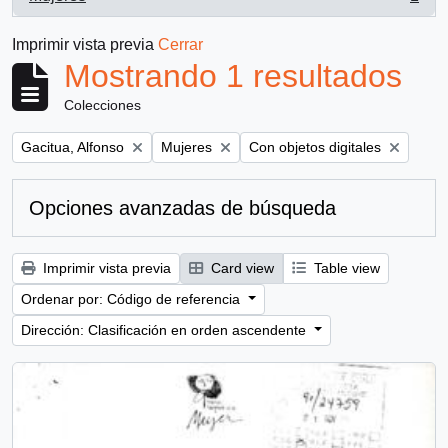
, 1 resultados
Imprimir vista previa
Cerrar
Mostrando 1 resultados
Colecciones
Remove filter:
Remove filter:
Remove filter:
Gacitua, Alfonso
Mujeres
Con objetos digitales
Opciones avanzadas de búsqueda
Imprimir vista previa
Card view
Table view
Ordenar por: Código de referencia
Dirección: Clasificación en orden ascendente