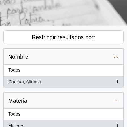
Restringir resultados por:
Nombre
Todos
Gacitua, Alfonso
1
, 1 resultados
Materia
Todos
Mujeres
1