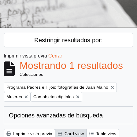
Restringir resultados por:
Imprimir vista previa
Cerrar
Mostrando 1 resultados
Colecciones
Remove filter:
Programa Padres e Hijos: fotografías de Juan Maino
Remove filter:
Remove filter:
Mujeres
Con objetos digitales
Opciones avanzadas de búsqueda
Imprimir vista previa
Card view
Table view