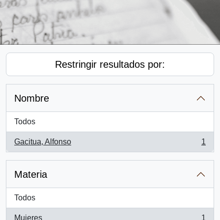
Restringir resultados por:
Nombre
Todos
Gacitua, Alfonso
1
, 1 resultados
Materia
Todos
Mujeres
1