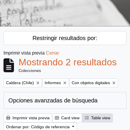
Restringir resultados por:
Imprimir vista previa
Cerrar
Mostrando 2 resultados
Colecciones
Remove filter:
Remove filter:
Remove filter:
Caldera (Chile)
Informes
Con objetos digitales
Opciones avanzadas de búsqueda
Imprimir vista previa
Card view
Table view
Ordenar por: Código de referencia