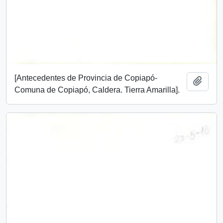
[Antecedentes de Provincia de Copiapó-
Add t
Comuna de Copiapó, Caldera. Tierra Amarilla].