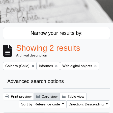
Narrow your results by:
Showing 2 results
Archival description
Remove filter:
Remove filter:
Remove filter:
Caldera (Chile)
Informes
With digital objects
Advanced search options
Print preview
Card view
Table view
Sort by: Reference code
Direction: Descending