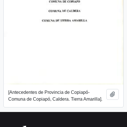
[Antecedentes de Provincia de Copiapó-
Add t
Comuna de Copiapó, Caldera. Tierra Amarilla].