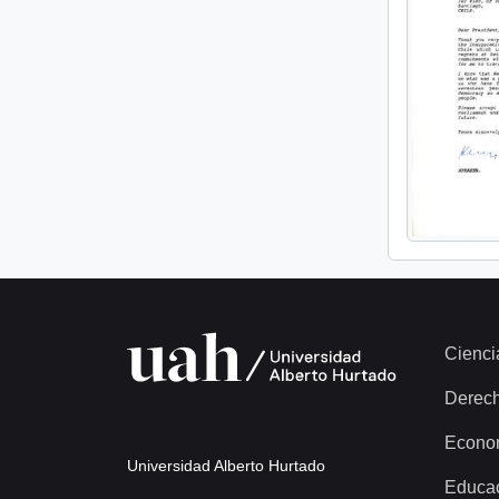
Cienci
Derec
Econo
Universidad Alberto Hurtado
Educa