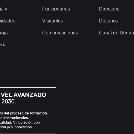
ía y
Funcionarios
Directorio
idades
Visitantes
Decanos
ogía
Comunicaciones
Canal de Denun
ería