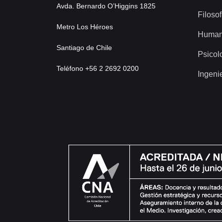
Avda. Bernardo O’Higgins 1825
Filosof
Metro Los Héroes
Human
Santiago de Chile
Psicol
Teléfono +56 2 2692 0200
Ingeni