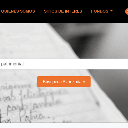
QUIENES SOMOS
SITIOS DE INTERÉS
FONDOS
Búsqueda Avanzada »