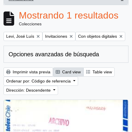
, 1 resultados
Mostrando 1 resultados
Colecciones
Remove filter:
Remove filter:
Remove filter:
Levi, José Luís
Invitaciones
Con objetos digitales
Opciones avanzadas de búsqueda
Imprimir vista previa
Card view
Table view
Ordenar por: Código de referencia
Dirección: Descendente