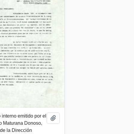
nterno emitido por el
Añadir al portapapeles
mo Maturana Donoso,
 de la Dirección