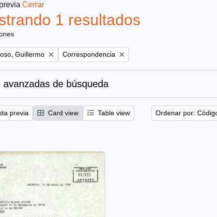
 previa
Cerrar
trando 1 resultados
iones
Remove filter:
oso, Guillermo
Correspondencia
 avanzadas de búsqueda
sta previa
Card view
Table view
Ordenar por: Códig