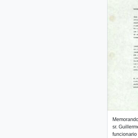
Memorando i
sr. Guiller
funcionario