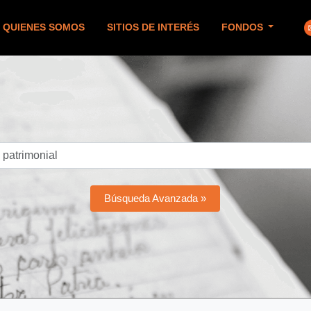
QUIENES SOMOS
SITIOS DE INTERÉS
FONDOS
Búsqueda Avanzada »