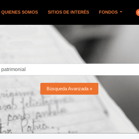
QUIENES SOMOS
SITIOS DE INTERÉS
FONDOS
Búsqueda Avanzada »