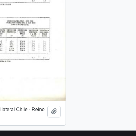
lateral Chile - Reino
Añadir al portapapeles