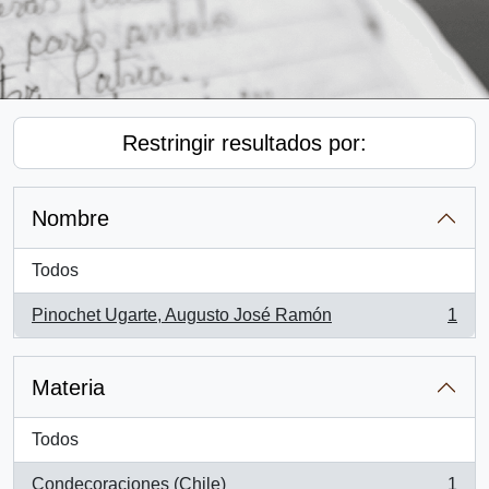
Restringir resultados por:
Nombre
Todos
Pinochet Ugarte, Augusto José Ramón
1
, 1 resultados
Materia
Todos
Condecoraciones (Chile)
1