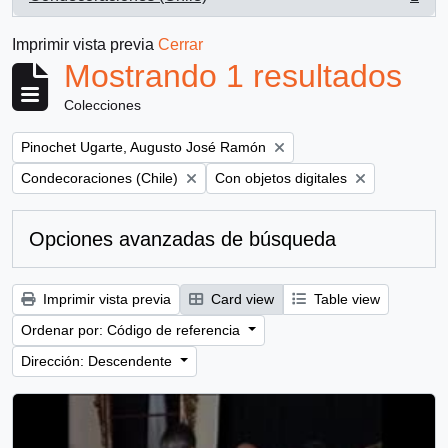
, 1 resultados
Imprimir vista previa
Cerrar
Mostrando 1 resultados
Colecciones
Remove filter:
Pinochet Ugarte, Augusto José Ramón
Remove filter:
Remove filter:
Condecoraciones (Chile)
Con objetos digitales
Opciones avanzadas de búsqueda
Imprimir vista previa
Card view
Table view
Ordenar por: Código de referencia
Dirección: Descendente