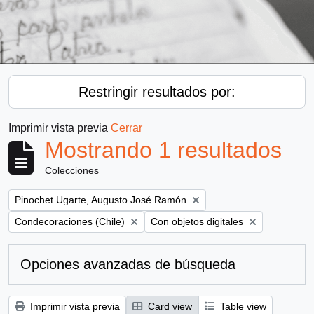
Restringir resultados por:
Imprimir vista previa
Cerrar
Mostrando 1 resultados
Colecciones
Remove filter:
Pinochet Ugarte, Augusto José Ramón
Remove filter:
Remove filter:
Condecoraciones (Chile)
Con objetos digitales
Opciones avanzadas de búsqueda
Imprimir vista previa
Card view
Table view