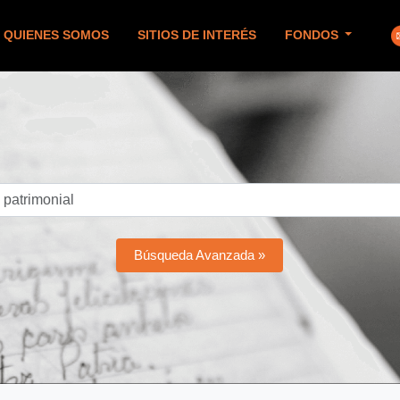
QUIENES SOMOS
SITIOS DE INTERÉS
FONDOS
Búsqueda Avanzada »