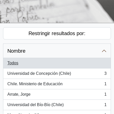
Restringir resultados por:
Nombre
Todos
Universidad de Concepción (Chile)
3
, 3 resultados
Chile. Ministerio de Educación
1
, 1 resultados
Arrate, Jorge
1
, 1 resultados
Universidad del Bío-Bío (Chile)
1
, 1 resultados