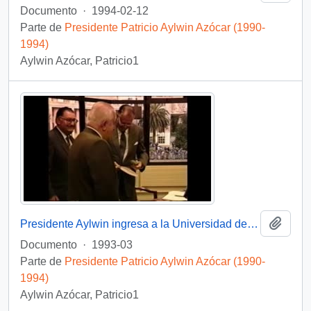
Documento
·
1994-02-12
Parte de
Presidente Patricio Aylwin Azócar (1990-
1994)
Aylwin Azócar, Patricio1
Añadi
Presidente Aylwin ingresa a la Universidad de Concepción: video
Documento
·
1993-03
Parte de
Presidente Patricio Aylwin Azócar (1990-
1994)
Aylwin Azócar, Patricio1