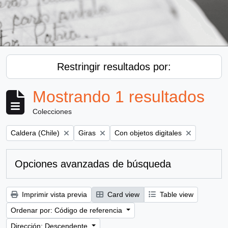
Restringir resultados por:
Mostrando 1 resultados
Colecciones
Remove filter:
Remove filter:
Remove filter:
Caldera (Chile)
Giras
Con objetos digitales
Opciones avanzadas de búsqueda
Imprimir vista previa
Card view
Table view
Ordenar por: Código de referencia
Dirección: Descendente