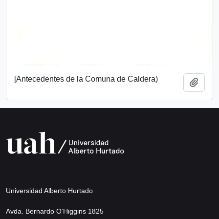
[Antecedentes de la Comuna de Caldera)
Añadi
Universidad Alberto Hurtado
Avda. Bernardo O’Higgins 1825