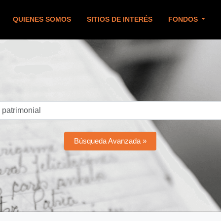
QUIENES SOMOS
SITIOS DE INTERÉS
FONDOS
Búsqueda Avanzada »