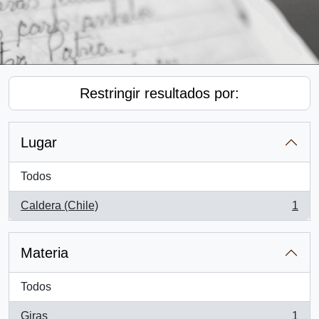
Restringir resultados por:
Lugar
Todos
Caldera (Chile)
1
, 1 resultados
Materia
Todos
Giras
1