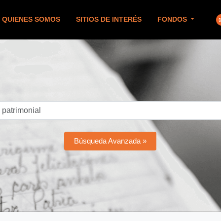
QUIENES SOMOS
SITIOS DE INTERÉS
FONDOS
Búsqueda Avanzada »