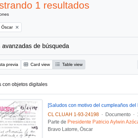
trando 1 resultados
iones
, Óscar
 avanzadas de búsqueda
sta previa
Card view
Table view
s con objetos digitales
[Saludos con motivo del cumpleaños del 
CL CLUAH 1-93-24198
·
Documento
·
Parte de
Presidente Patricio Aylwin Azóc
Bravo Latorre, Óscar