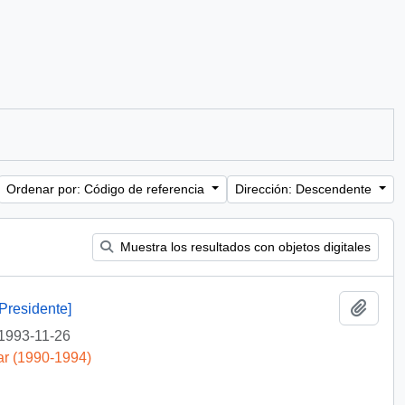
Ordenar por: Código de referencia
Dirección: Descendente
Muestra los resultados con objetos digitales
Añadi
Presidente]
1993-11-26
ar (1990-1994)