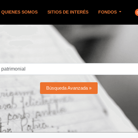
QUIENES SOMOS
SITIOS DE INTERÉS
FONDOS
Búsqueda Avanzada »