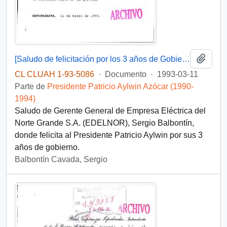
Añadi
[Saludo de felicitación por los 3 años de Gobierno del Presidente Patricio Aylwin]
CL CLUAH 1-93-5086
·
Documento
·
1993-03-11
Parte de
Presidente Patricio Aylwin Azócar (1990-
1994)
Saludo de Gerente General de Empresa Eléctrica del
Norte Grande S.A. (EDELNOR), Sergio Balbontín,
donde felicita al Presidente Patricio Aylwin por sus 3
años de gobierno.
Balbontín Cavada, Sergio