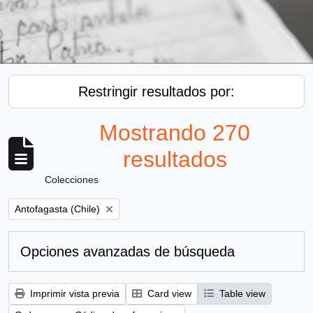
Restringir resultados por:
Mostrando 270
resultados
Colecciones
Remove filter:
Antofagasta (Chile)
Opciones avanzadas de búsqueda
Imprimir vista previa
Card view
Table view