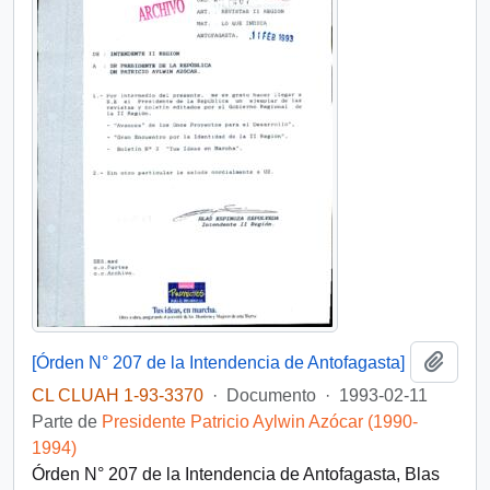
Añadi
[Órden N° 207 de la Intendencia de Antofagasta]
CL CLUAH 1-93-3370
·
Documento
·
1993-02-11
Parte de
Presidente Patricio Aylwin Azócar (1990-
1994)
Órden N° 207 de la Intendencia de Antofagasta, Blas