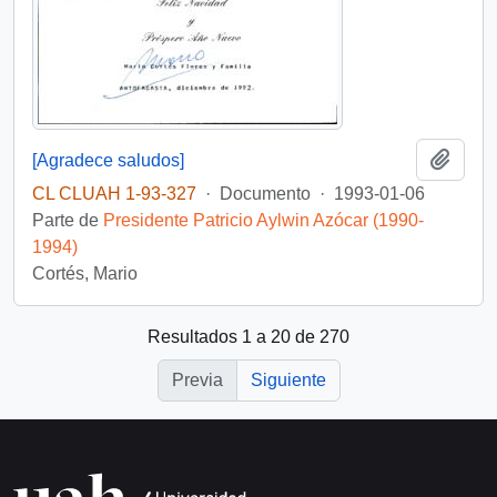
Añadi
[Agradece saludos]
CL CLUAH 1-93-327
·
Documento
·
1993-01-06
Parte de
Presidente Patricio Aylwin Azócar (1990-
1994)
Cortés, Mario
Resultados 1 a 20 de 270
Previa
Siguiente