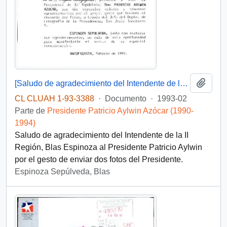
Añadi
[Saludo de agradecimiento del Intendente de la II Región]
CL CLUAH 1-93-3388
·
Documento
·
1993-02
Parte de
Presidente Patricio Aylwin Azócar (1990-
1994)
Saludo de agradecimiento del Intendente de la II
Región, Blas Espinoza al Presidente Patricio Aylwin
por el gesto de enviar dos fotos del Presidente.
Espinoza Sepúlveda, Blas