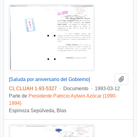
Añadi
[Saluda por aniversario del Gobierno]
CL CLUAH 1-93-5327
·
Documento
·
1993-03-12
Parte de
Presidente Patricio Aylwin Azócar (1990-
1994)
Espinoza Sepúlveda, Blas