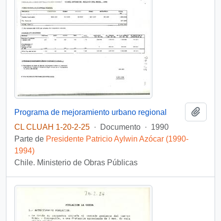
Añadi
Programa de mejoramiento urbano regional
CL CLUAH 1-20-2-25
·
Documento
·
1990
Parte de
Presidente Patricio Aylwin Azócar (1990-
1994)
Chile. Ministerio de Obras Públicas