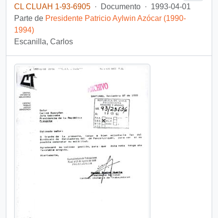
CL CLUAH 1-93-6905
·
Documento
·
1993-04-01
Parte de
Presidente Patricio Aylwin Azócar (1990-
1994)
Escanilla, Carlos