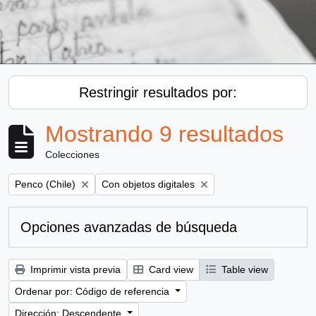
Restringir resultados por:
Mostrando 9 resultados
Colecciones
Remove filter:
Remove filter:
Penco (Chile)
Con objetos digitales
Opciones avanzadas de búsqueda
Imprimir vista previa
Card view
Table view
Ordenar por: Código de referencia
Dirección: Descendente