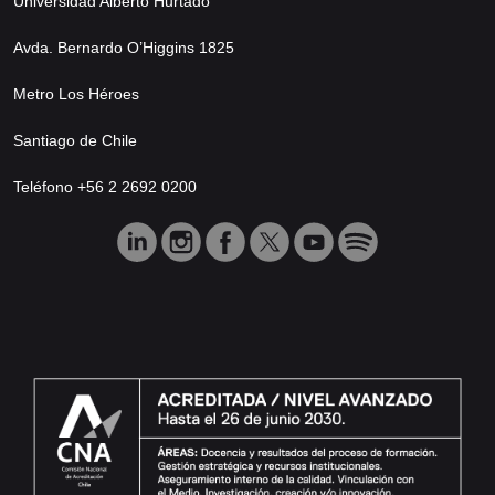
Universidad Alberto Hurtado
Avda. Bernardo O’Higgins 1825
Metro Los Héroes
Santiago de Chile
Teléfono +56 2 2692 0200