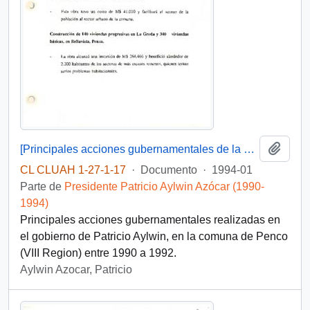
Añadi
[Principales acciones gubernamentales de la comuna de Penco]
CL CLUAH 1-27-1-17
·
Documento
·
1994-01
Parte de
Presidente Patricio Aylwin Azócar (1990-
1994)
Principales acciones gubernamentales realizadas en
el gobierno de Patricio Aylwin, en la comuna de Penco
(VIII Region) entre 1990 a 1992.
Aylwin Azocar, Patricio