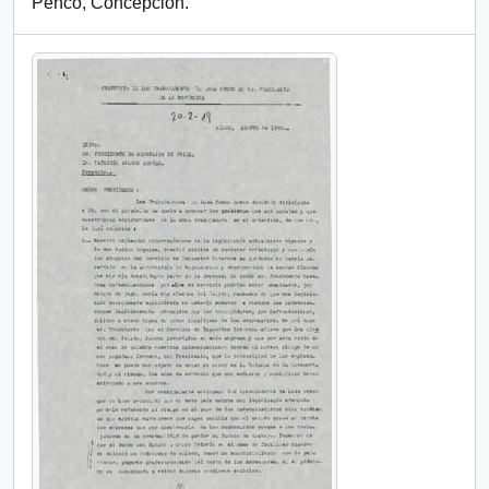
Penco, Concepción.