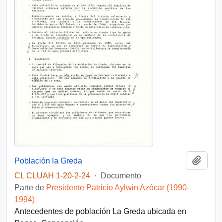
Añadi
Población la Greda
CL CLUAH 1-20-2-24
·
Documento
Parte de
Presidente Patricio Aylwin Azócar (1990-
1994)
Antecedentes de población La Greda ubicada en