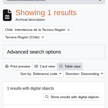
, 1 results
Showing 1 results
Archival description
Remove filter:
Chile. Intendencia de la Tercera Región
Remove filter:
Tercera Región (Chile)
Advanced search options
Print preview
Card view
Table view
Sort by: Reference code
Direction: Descending
1 results with digital objects
Show results with digital objects