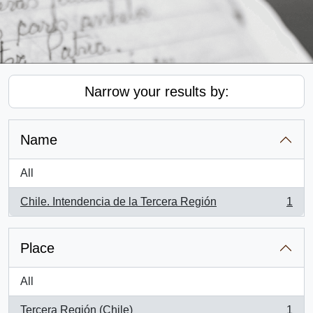
Narrow your results by:
Name
All
Chile. Intendencia de la Tercera Región
1
, 1 results
Place
All
Tercera Región (Chile)
1