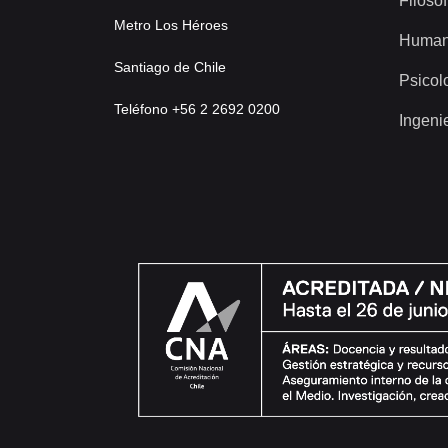
Filosof
Metro Los Héroes
Human
Santiago de Chile
Psicol
Teléfono +56 2 2692 0200
Ingeni