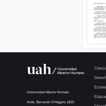
Cienci
Derec
Econo
Universidad Alberto Hurtado
Educa
Avda. Bernardo O’Higgins 1825