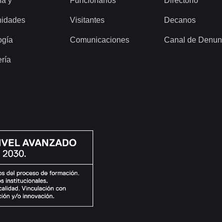
ía y
Funcionarios
Directorio
idades
Visitantes
Decanos
ogía
Comunicaciones
Canal de Denun
ería