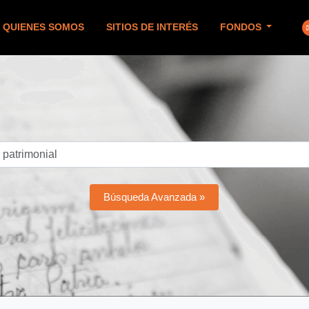
QUIENES SOMOS
SITIOS DE INTERÉS
FONDOS
Búsqueda Avanzada »