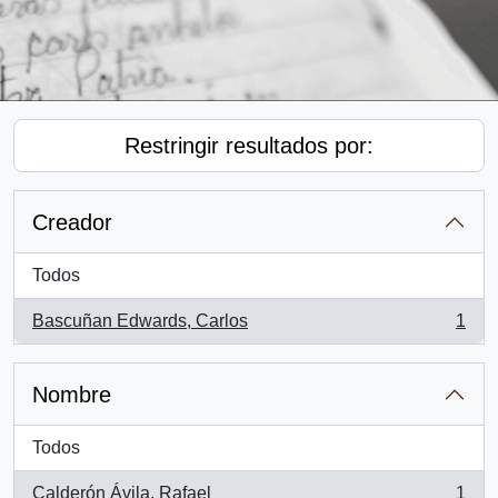
Restringir resultados por:
Creador
Todos
Bascuñan Edwards, Carlos
1
, 1 resultados
Nombre
Todos
Calderón Ávila, Rafael
1