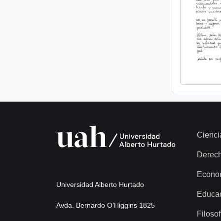
Cienci
Derec
Econo
Universidad Alberto Hurtado
Educa
Avda. Bernardo O’Higgins 1825
Filosof