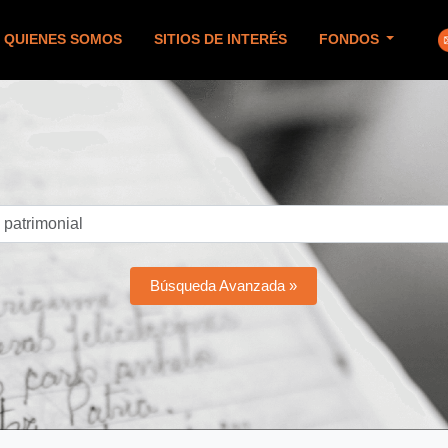
QUIENES SOMOS
SITIOS DE INTERÉS
FONDOS
Búsqueda Avanzada »