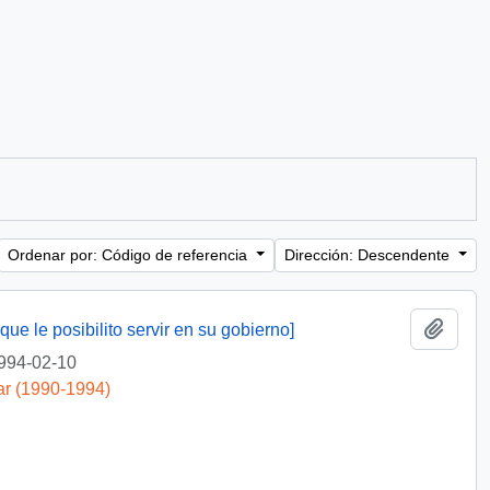
Ordenar por: Código de referencia
Dirección: Descendente
Añadi
ue le posibilito servir en su gobierno]
994-02-10
ar (1990-1994)