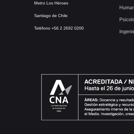
Metro Los Héroes
Human
Santiago de Chile
Psicol
Teléfono +56 2 2692 0200
Ingeni