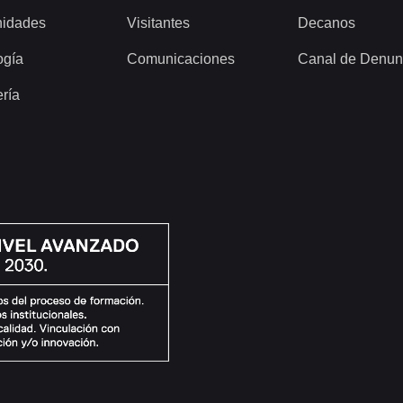
idades
Visitantes
Decanos
ogía
Comunicaciones
Canal de Denun
ería