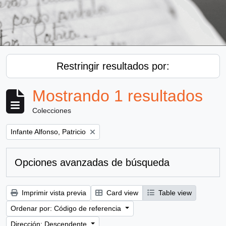
Restringir resultados por:
Mostrando 1 resultados
Colecciones
Remove filter:
Infante Alfonso, Patricio
Opciones avanzadas de búsqueda
Imprimir vista previa
Card view
Table view
Ordenar por: Código de referencia
Dirección: Descendente