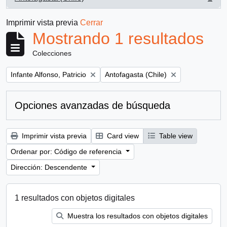
, 1 resultados
Imprimir vista previa
Cerrar
Mostrando 1 resultados
Colecciones
Remove filter:
Remove filter:
Infante Alfonso, Patricio
Antofagasta (Chile)
Opciones avanzadas de búsqueda
Imprimir vista previa
Card view
Table view
Ordenar por: Código de referencia
Dirección: Descendente
1 resultados con objetos digitales
Muestra los resultados con objetos digitales