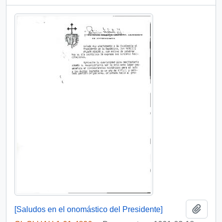
Añadi
[Saludos en el onomástico del Presidente]