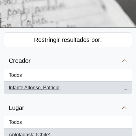
Restringir resultados por:
Creador
Todos
Infante Alfonso, Patricio
1
, 1 resultados
Lugar
Todos
Antofagasta (Chile)
1