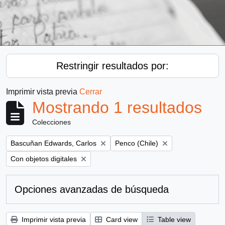
Restringir resultados por:
Imprimir vista previa
Cerrar
Mostrando 1 resultados
Colecciones
Remove filter:
Remove filter:
Bascuñan Edwards, Carlos
Penco (Chile)
Remove filter:
Con objetos digitales
Opciones avanzadas de búsqueda
Imprimir vista previa
Card view
Table view