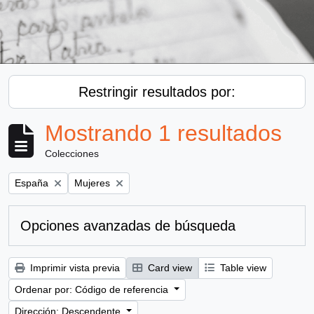
Restringir resultados por:
Mostrando 1 resultados
Colecciones
Remove filter:
Remove filter:
España
Mujeres
Opciones avanzadas de búsqueda
Imprimir vista previa
Card view
Table view
Ordenar por: Código de referencia
Dirección: Descendente