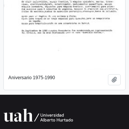
Aniversario 1975-1990
Añadi