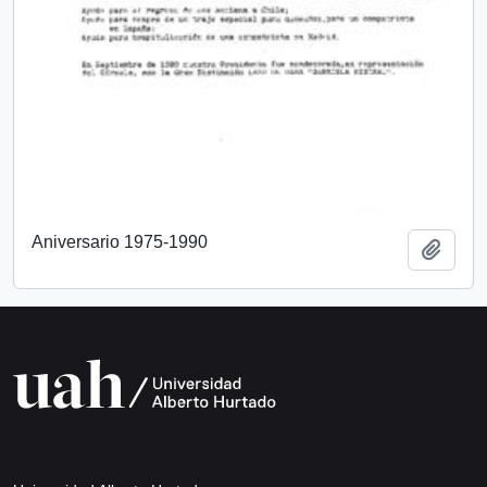
Aniversario 1975-1990
Añadi