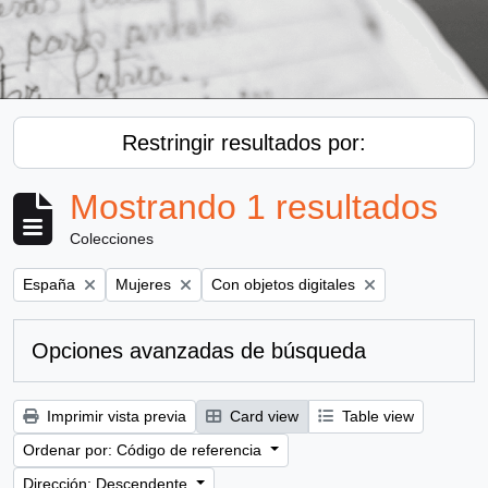
Restringir resultados por:
Mostrando 1 resultados
Colecciones
Remove filter:
Remove filter:
Remove filter:
España
Mujeres
Con objetos digitales
Opciones avanzadas de búsqueda
Imprimir vista previa
Card view
Table view
Ordenar por: Código de referencia
Dirección: Descendente