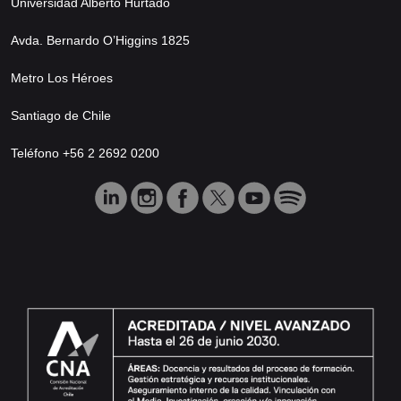
Universidad Alberto Hurtado
Avda. Bernardo O’Higgins 1825
Metro Los Héroes
Santiago de Chile
Teléfono +56 2 2692 0200