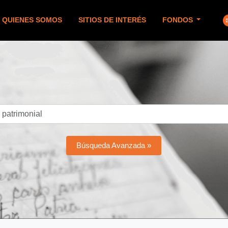
QUIENES SOMOS
SITIOS DE INTERÉS
FONDOS
Búsqueda Avanzada »