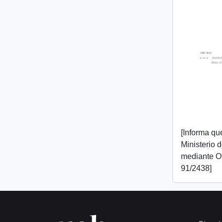
[Informa que
Ministerio 
mediante O
91/2438]