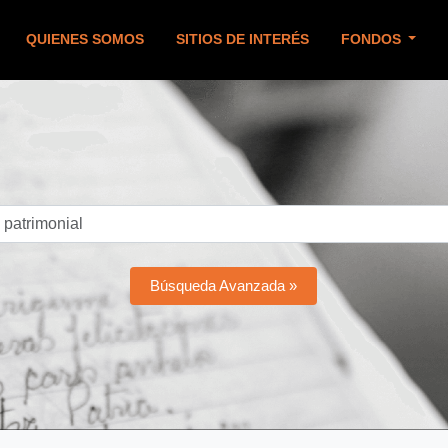
QUIENES SOMOS
SITIOS DE INTERÉS
FONDOS
Búsqueda Avanzada »