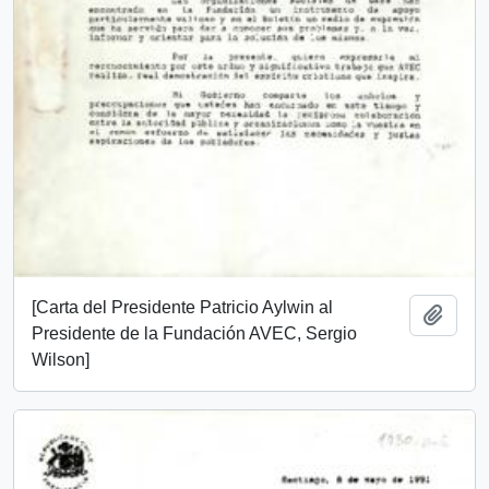
[Carta del Presidente Patricio Aylwin al
Add t
Presidente de la Fundación AVEC, Sergio
Wilson]