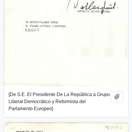
[De S.E. El Presidente De La República a Grupo
Add t
Liberal Democrático y Reformista del
Parlamento Europeo]