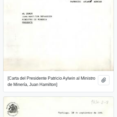
[Carta del Presidente Patricio Aylwin al Ministro
Add t
de Minería, Juan Hamilton]