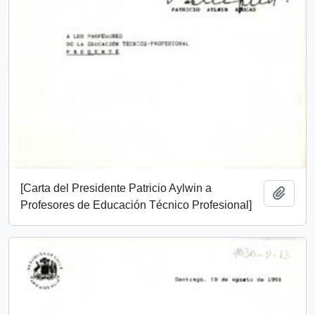
[Carta del Presidente Patricio Aylwin a
Add t
Profesores de Educación Técnico Profesional]