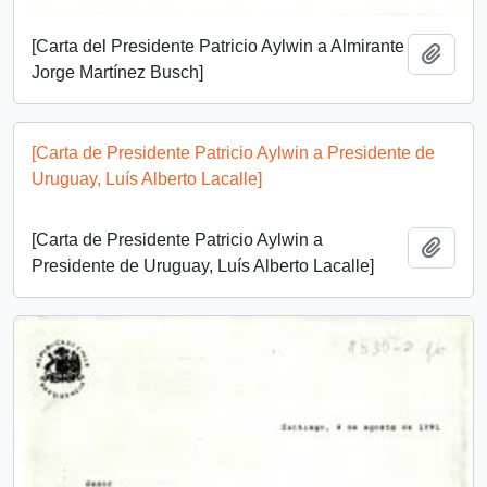
[Carta del Presidente Patricio Aylwin a Almirante
Add t
Jorge Martínez Busch]
[Carta de Presidente Patricio Aylwin a Presidente de
Uruguay, Luís Alberto Lacalle]
[Carta de Presidente Patricio Aylwin a
Add t
Presidente de Uruguay, Luís Alberto Lacalle]