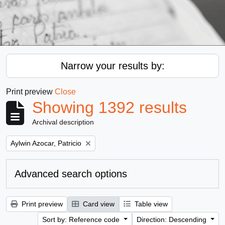
Narrow your results by:
Print preview
Close
Showing 1392 results
Archival description
Remove filter:
Aylwin Azocar, Patricio
Advanced search options
Print preview
Card view
Table view
Sort by: Reference code
Direction: Descending