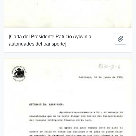
[Carta del Presidente Patricio Aylwin a
Add t
autoridades del transporte]