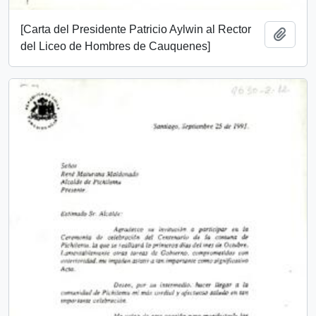
[Carta del Presidente Patricio Aylwin al Rector
Add t
del Liceo de Hombres de Cauquenes]