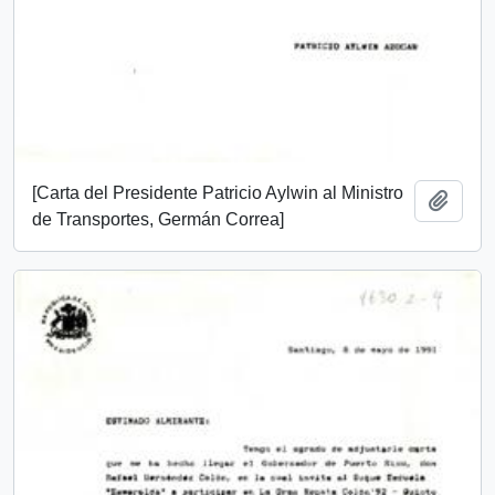
[Carta del Presidente Patricio Aylwin al Ministro
Add t
de Transportes, Germán Correa]