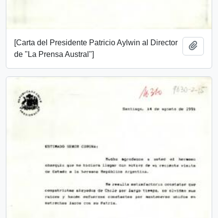
[Carta del Presidente Patricio Aylwin al Director
Add t
de "La Prensa Austral"]