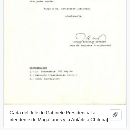
[Carta del Jefe de Gabinete Presidencial al
Add t
Intendente de Magallanes y la Antártica Chilena]