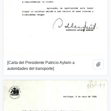
[Carta del Presidente Patricio Aylwin a
Add t
autoridades del transporte]