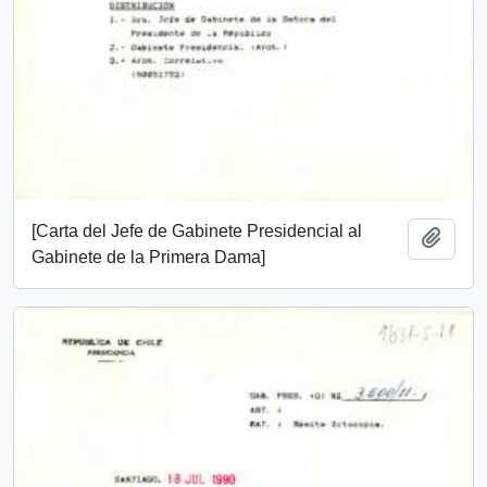
[Carta del Jefe de Gabinete Presidencial al
Add t
Gabinete de la Primera Dama]