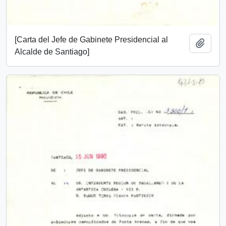
[Carta del Jefe de Gabinete Presidencial al
Add t
Alcalde de Santiago]