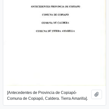
[Antecedentes de Provincia de Copiapó-
Añadi
Comuna de Copiapó, Caldera. Tierra Amarilla].