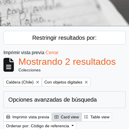
Restringir resultados por:
Imprimir vista previa
Cerrar
Mostrando 2 resultados
Colecciones
Remove filter:
Remove filter:
Caldera (Chile)
Con objetos digitales
Opciones avanzadas de búsqueda
Imprimir vista previa
Card view
Table view
Ordenar por: Código de referencia