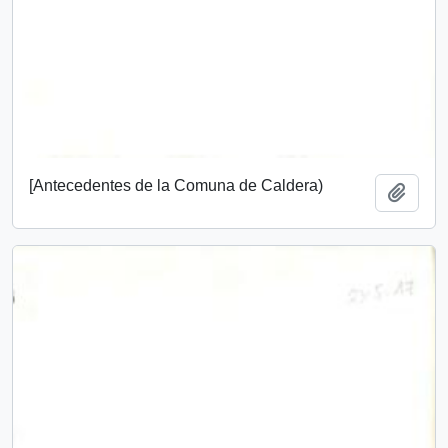
[Antecedentes de la Comuna de Caldera)
Añadi