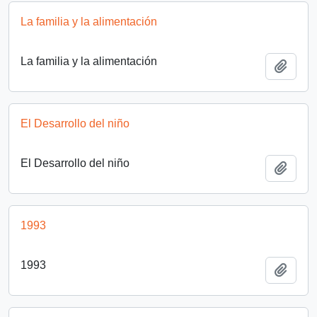
La familia y la alimentación
La familia y la alimentación
Añadi
El Desarrollo del niño
El Desarrollo del niño
Añadi
1993
1993
Añadi