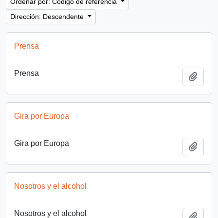
Ordenar por: Código de referencia
Dirección: Descendente
Prensa
Prensa
Añadi
Gira por Europa
Gira por Europa
Añadi
Nosotros y el alcohol
Nosotros y el alcohol
Añadi