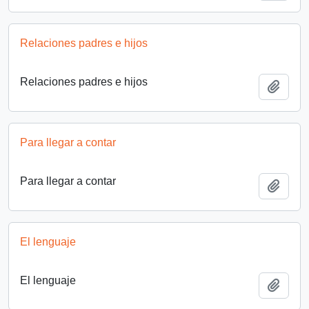
Relaciones padres e hijos
Relaciones padres e hijos
Añadi
Para llegar a contar
Para llegar a contar
Añadi
El lenguaje
El lenguaje
Añadi