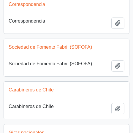
Correspondencia
Correspondencia
Añadi
Sociedad de Fomento Fabril (SOFOFA)
Sociedad de Fomento Fabril (SOFOFA)
Añadi
Carabineros de Chile
Carabineros de Chile
Añadi
Giras nacionales