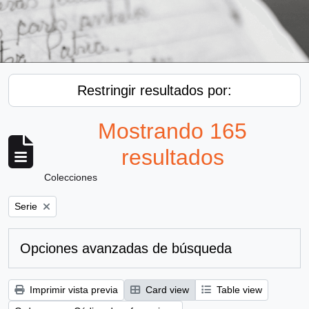
Restringir resultados por:
Mostrando 165
resultados
Colecciones
Remove filter:
Serie
Opciones avanzadas de búsqueda
Imprimir vista previa
Card view
Table view