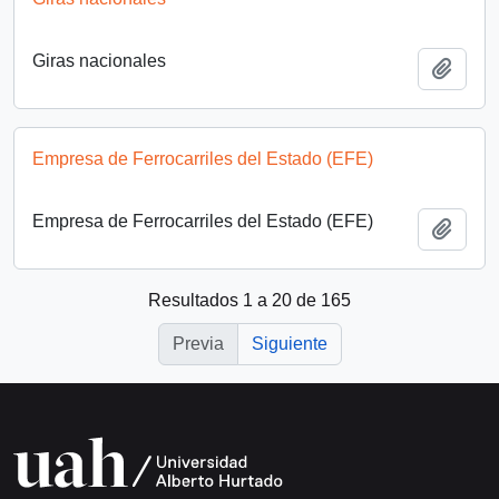
Giras nacionales
Añadi
Empresa de Ferrocarriles del Estado (EFE)
Empresa de Ferrocarriles del Estado (EFE)
Añadi
Resultados 1 a 20 de 165
Previa
Siguiente